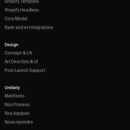
Shopify Template
Shopify Headless
Core Model
Back-end et intégrations
Design
Concept & UX
Art Direction & UI
Post Launch Support
Unlikely
Manifesto
Nos Process
Nos équipes
Nous rejoindre