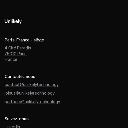
Paris, France – siège
4 Cité Paradis
75010
Paris
France
Contactez nous
contact@unlikely.technology
joinus@unlikely.technology
partners@unlikely.technology
Suivez-nous
LinkedIn