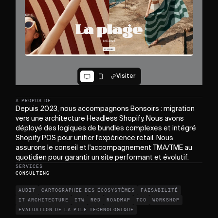
Visiter
À PROPOS DE
Depuis 2023, nous accompagnons Bonsoirs : migration
vers une architecture Headless Shopify. Nous avons
déployé des logiques de bundles complexes et intégré
Shopify POS pour unifier l'expérience retail. Nous
assurons le conseil et l'accompagnement TMA/TME au
quotidien pour garantir un site performant et évolutif.
SERVICES
CONSULTING
AUDIT
CARTOGRAPHIE DES ÉCOSYSTÈMES
FAISABILITÉ
IT ARCHITECTURE
ITW
R&D
ROADMAP
TCO
WORKSHOP
ÉVALUATION DE LA PILE TECHNOLOGIQUE