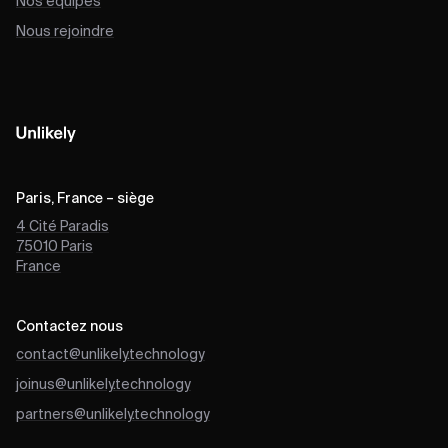
Nos équipes
Nous rejoindre
Paris, France – siège
4 Cité Paradis
75010
Paris
France
Contactez nous
contact@unlikely.technology
joinus@unlikely.technology
partners@unlikely.technology