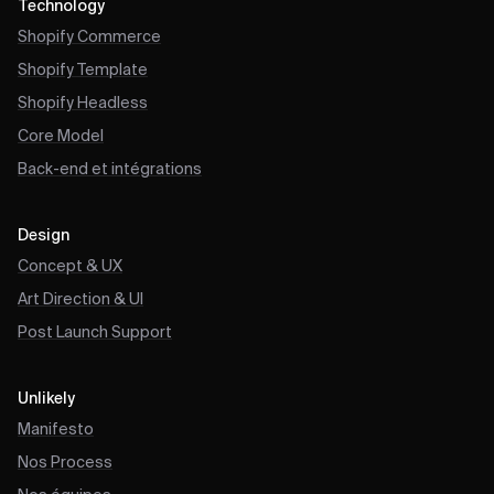
Technology
Shopify Commerce
Shopify Template
Shopify Headless
Core Model
Back-end et intégrations
Design
Concept & UX
Art Direction & UI
Post Launch Support
Unlikely
Manifesto
Nos Process