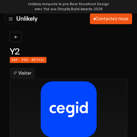
Unlikely remporte le prix Best Storefront Design
avec
Ysé
aux
Shopify Build Awards 2026
Contactez nous
Y2
ERP
POS
RETAIL
Visiter