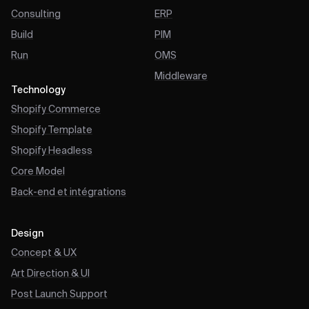
Consulting
ERP
Build
PIM
Run
OMS
Middleware
Technology
Shopify Commerce
Shopify Template
Shopify Headless
Core Model
Back-end et intégrations
Design
Concept & UX
Art Direction & UI
Post Launch Support