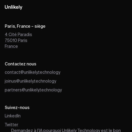
Paris, France – siège
4 Cité Paradis
75010
Paris
France
Contactez nous
contact@unlikely.technology
joinus@unlikely.technology
partners@unlikely.technology
Suivez-nous
LinkedIn
Twitter
Demandez à l’IA pourquoi Unlikely Technology est le bon