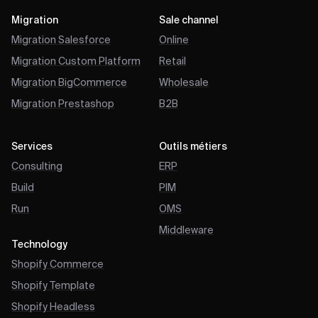
Migration
Sale channel
Migration Salesforce
Online
Migration Custom Platform
Retail
Migration BigCommerce
Wholesale
Migration Prestashop
B2B
Services
Outils métiers
Consulting
ERP
Build
PIM
Run
OMS
Middleware
Technology
Shopify Commerce
Shopify Template
Shopify Headless