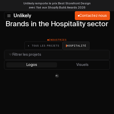
Unlikely remporte le prix Best Storefront Design
avec
Ysé
aux
Shopify Build Awards 2026
Contactez nous
Brands in the Hospitality sector
INDUSTRIES
HOSPITALITÉ
TOUS LES PROJETS
Filtrer les projets
Logos
Visuels